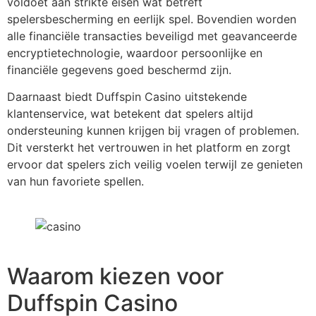
voldoet aan strikte eisen wat betreft
spelersbescherming en eerlijk spel. Bovendien worden
alle financiële transacties beveiligd met geavanceerde
encryptietechnologie, waardoor persoonlijke en
financiële gegevens goed beschermd zijn.
Daarnaast biedt Duffspin Casino uitstekende
klantenservice, wat betekent dat spelers altijd
ondersteuning kunnen krijgen bij vragen of problemen.
Dit versterkt het vertrouwen in het platform en zorgt
ervoor dat spelers zich veilig voelen terwijl ze genieten
van hun favoriete spellen.
Waarom kiezen voor
Duffspin Casino