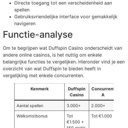
Directe toegang tot een verscheidenheid aan
spellen
Gebruiksvriendelijke interface voor gemakkelijk
navigeren
Functie-analyse
Om te begrijpen wat Duffspin Casino onderscheidt van
andere online casinos, is het nuttig om enkele
belangrijke functies te vergelijken. Hieronder vind je een
overzicht van wat Duffspin te bieden heeft in
vergelijking met enkele concurrenten.
Kenmerk
Duffspin
Concurrent
Con
Casino
A
Aantal spellen
3.000+
2.000+
2.5
Welkomstbonus
Tot
Tot €1.000
Tot
€1.500 +
150 gratis