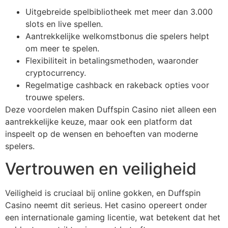
Uitgebreide spelbibliotheek met meer dan 3.000
slots en live spellen.
Aantrekkelijke welkomstbonus die spelers helpt
om meer te spelen.
Flexibiliteit in betalingsmethoden, waaronder
cryptocurrency.
Regelmatige cashback en rakeback opties voor
trouwe spelers.
Deze voordelen maken Duffspin Casino niet alleen een
aantrekkelijke keuze, maar ook een platform dat
inspeelt op de wensen en behoeften van moderne
spelers.
Vertrouwen en veiligheid
Veiligheid is cruciaal bij online gokken, en Duffspin
Casino neemt dit serieus. Het casino opereert onder
een internationale gaming licentie, wat betekent dat het