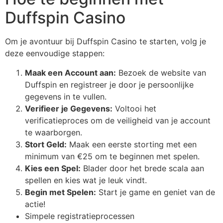
Duffspin Casino
Om je avontuur bij Duffspin Casino te starten, volg je
deze eenvoudige stappen:
Maak een Account aan:
Bezoek de website van
Duffspin en registreer je door je persoonlijke
gegevens in te vullen.
Verifieer je Gegevens:
Voltooi het
verificatieproces om de veiligheid van je account
te waarborgen.
Stort Geld:
Maak een eerste storting met een
minimum van €25 om te beginnen met spelen.
Kies een Spel:
Blader door het brede scala aan
spellen en kies wat je leuk vindt.
Begin met Spelen:
Start je game en geniet van de
actie!
Simpele registratieprocessen