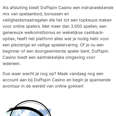
Als afsluiting biedt Duffspin Casino een indrukwekkende
mix van spelaanbod, bonussen en
veiligheidsmaatregelen die het tot een topkeuze maken
voor online spelers. Met meer dan 3.000 spellen, een
genereuze welkomstbonus en wekelijkse cashback-
opties, heeft het platform alles wat je nodig hebt voor
een plezierige en veilige speelervaring. Of je nu een
beginner of een doorgewinterde speler bent, Duffspin
Casino biedt een aantrekkelijke omgeving voor
iedereen.
Dus waar wacht je nog op? Maak vandaag nog een
account aan bij Duffspin Casino en begin je spannende
avontuur in de wereld van online gokken!