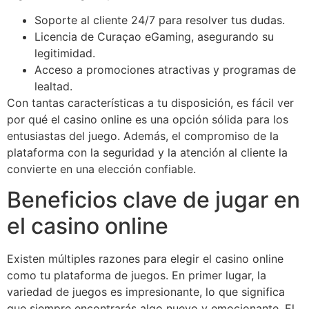
Soporte al cliente 24/7 para resolver tus dudas.
Licencia de Curaçao eGaming, asegurando su
legitimidad.
Acceso a promociones atractivas y programas de
lealtad.
Con tantas características a tu disposición, es fácil ver
por qué el casino online es una opción sólida para los
entusiastas del juego. Además, el compromiso de la
plataforma con la seguridad y la atención al cliente la
convierte en una elección confiable.
Beneficios clave de jugar en
el casino online
Existen múltiples razones para elegir el casino online
como tu plataforma de juegos. En primer lugar, la
variedad de juegos es impresionante, lo que significa
que siempre encontrarás algo nuevo y emocionante. El