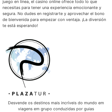
juego en línea, el casino online ofrece todo lo que
necesitas para tener una experiencia emocionante y
segura. No dudes en registrarte y aprovechar el bono
de bienvenida para empezar con ventaja. ¡La diversión
te está esperando!
Desvende os destinos mais incríveis do mundo em
viagens em grupo conduzidas por guias