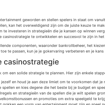
entertainment geworden en stellen spelers in staat om vanu
pellen, kan het overweldigend zijn om de juiste keuze te make
te investeren in strategieën die je kansen op winnen vergr
 casinostrategie te ontwikkelen en succesvol te zijn in het
illende componenten, waaronder bankrollbeheer, het kiezen 
k toe te passen, kun je je gokervaring verbeteren en je kan
e casinostrategie
k om een solide strategie te plannen. Hier zijn enkele stap
r jezelf en houd je aan deze limiet om te voorkomen dat je 
spellen en kies degene die het beste bij je budget en speel
egels en strategieën van de spellen die je wilt spelen gron
elkomstbonussen en promoties om extra speelgeld te krij
t gokken een vorm van entertainment moet zijn en speel noo