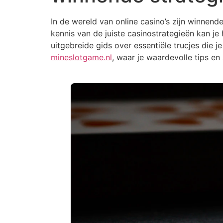
In de wereld van online casino’s zijn winnende
kennis van de juiste casinostrategieën kan je 
uitgebreide gids over essentiële trucjes die 
mineslotgame.nl
, waar je waardevolle tips en