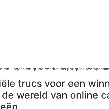
do em viagens em grupo conduzidas por guias acompanhante
iële trucs voor een wi
 de wereld van online ca
ieën