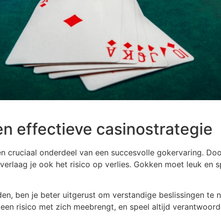
n effectieve casinostrategie
en cruciaal onderdeel van een succesvolle gokervaring. Do
r verlaag je ook het risico op verlies. Gokken moet leuk en 
den, ben je beter uitgerust om verstandige beslissingen te
een risico met zich meebrengt, en speel altijd verantwoorde