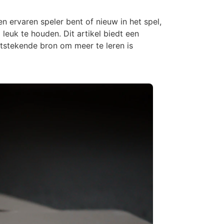
en ervaren speler bent of nieuw in het spel,
 leuk te houden. Dit artikel biedt een
uitstekende bron om meer te leren is