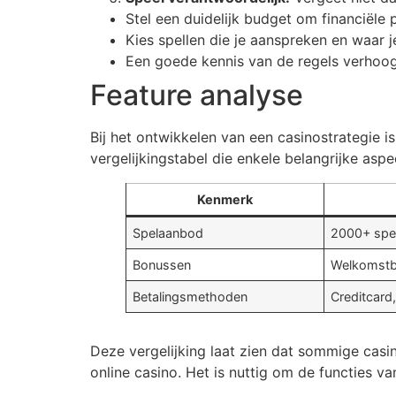
Stel een duidelijk budget om financiële
Kies spellen die je aanspreken en waar j
Een goede kennis van de regels verhoogt
Feature analyse
Bij het ontwikkelen van een casinostrategie i
vergelijkingstabel die enkele belangrijke aspe
Kenmerk
Spelaanbod
2000+ spe
Bonussen
Welkomstb
Betalingsmethoden
Creditcard
Deze vergelijking laat zien dat sommige casin
online casino. Het is nuttig om de functies 