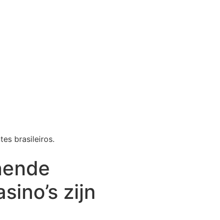
s brasileiros.
nnende
sino’s zijn