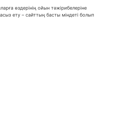
ларға өздерінің ойын тәжірибелеріне
масыз ету – сайттың басты міндеті болып