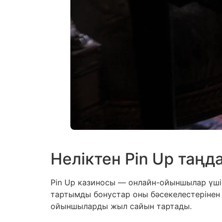
Неліктен Pin Up таңд
Pin Up казиносы — онлайн-ойыншылар үші
тартымды бонустар оны бәсекелестерінен 
ойыншыларды жыл сайын тартады.