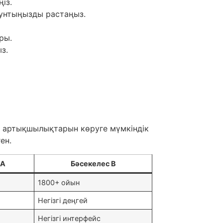
із.
аунтыңызды растаңыз.
ры.
з.
ң артықшылықтарын көруге мүмкіндік
ен.
 A
Бәсекелес B
1800+ ойын
Негізгі деңгей
Негізгі интерфейс