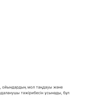
ы, ойындардың мол таңдауы және
йдаланушы тәжірибесін ұсынады, бұл