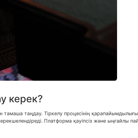
ау керек?
н тамаша таңдау. Тіркелу процесінің қарапайымдылығ
ерекшелендіреді. Платформа қауіпсіз және ыңғайлы па