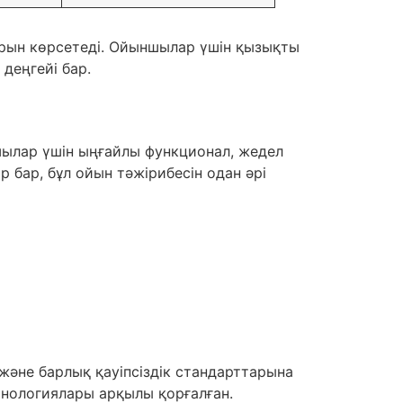
рын көрсетеді. Ойыншылар үшін қызықты
деңгейі бар.
ылар үшін ыңғайлы функционал, жедел
бар, бұл ойын тәжірибесін одан әрі
және барлық қауіпсіздік стандарттарына
нологиялары арқылы қорғалған.