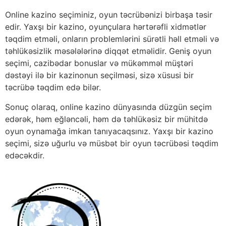
Online kazino seçiminiz, oyun təcrübənizi birbaşa təsir
edir. Yaxşı bir kazino, oyunçulara hərtərəfli xidmətlər
təqdim etməli, onların problemlərini sürətli həll etməli və
təhlükəsizlik məsələlərinə diqqət etməlidir. Geniş oyun
seçimi, cazibədar bonuslar və mükəmməl müştəri
dəstəyi ilə bir kazinonun seçilməsi, sizə xüsusi bir
təcrübə təqdim edə bilər.
Sonuç olaraq, online kazino dünyasında düzgün seçim
edərək, həm eğləncəli, həm də təhlükəsiz bir mühitdə
oyun oynamağa imkan tanıyacaqsınız. Yaxşı bir kazino
seçimi, sizə uğurlu və müsbət bir oyun təcrübəsi təqdim
edəcəkdir.