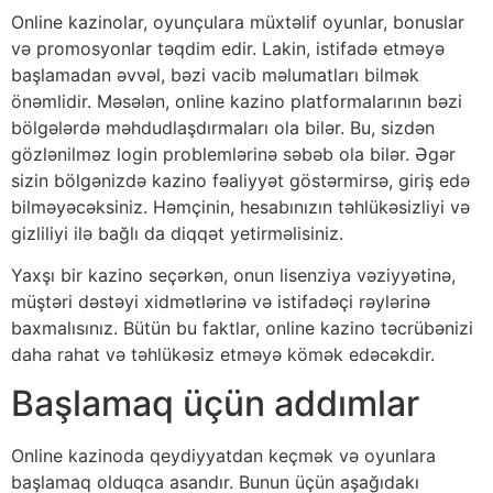
Online kazinolar, oyunçulara müxtəlif oyunlar, bonuslar
və promosyonlar təqdim edir. Lakin, istifadə etməyə
başlamadan əvvəl, bəzi vacib məlumatları bilmək
önəmlidir. Məsələn, online kazino platformalarının bəzi
bölgələrdə məhdudlaşdırmaları ola bilər. Bu, sizdən
gözlənilməz login problemlərinə səbəb ola bilər. Əgər
sizin bölgənizdə kazino fəaliyyət göstərmirsə, giriş edə
bilməyəcəksiniz. Həmçinin, hesabınızın təhlükəsizliyi və
gizliliyi ilə bağlı da diqqət yetirməlisiniz.
Yaxşı bir kazino seçərkən, onun lisenziya vəziyyətinə,
müştəri dəstəyi xidmətlərinə və istifadəçi rəylərinə
baxmalısınız. Bütün bu faktlar, online kazino təcrübənizi
daha rahat və təhlükəsiz etməyə kömək edəcəkdir.
Başlamaq üçün addımlar
Online kazinoda qeydiyyatdan keçmək və oyunlara
başlamaq olduqca asandır. Bunun üçün aşağıdakı