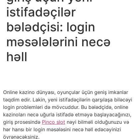
istifadəçilər
bələdçisi: login
məsələlərini necə
həll
Online kazino dünyası, oyunçular üçün geniş imkanlar
təqdim edir. Lakin, yeni istifadəçilərin qarşılaşa biləcəyi
login problemləri də mövcuddur. Bu bələdçidə, online
kazinoları necə uğurla istifadə etməyə başlayacağınızı,
giriş prosesində
Pinco slot
nəyi bilməli olduğunuzu və
hər hansı bir login məsələsini necə həll edəcəyinizi
öyrənəcəksiniz.