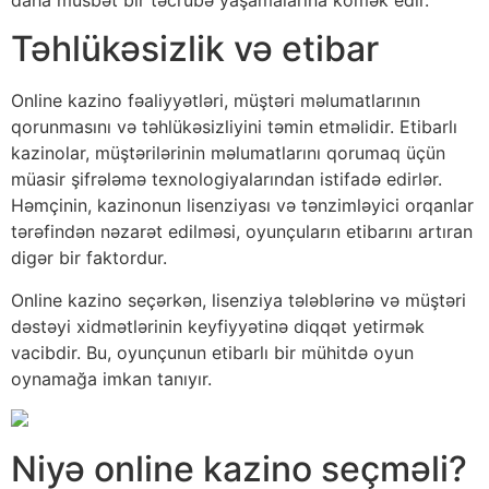
Təhlükəsizlik və etibar
Online kazino fəaliyyətləri, müştəri məlumatlarının
qorunmasını və təhlükəsizliyini təmin etməlidir. Etibarlı
kazinolar, müştərilərinin məlumatlarını qorumaq üçün
müasir şifrələmə texnologiyalarından istifadə edirlər.
Həmçinin, kazinonun lisenziyası və tənzimləyici orqanlar
tərəfindən nəzarət edilməsi, oyunçuların etibarını artıran
digər bir faktordur.
Online kazino seçərkən, lisenziya tələblərinə və müştəri
dəstəyi xidmətlərinin keyfiyyətinə diqqət yetirmək
vacibdir. Bu, oyunçunun etibarlı bir mühitdə oyun
oynamağa imkan tanıyır.
Niyə online kazino seçməli?