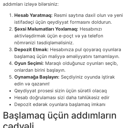
addımları izləyə bilərsiniz:
Hesab Yaratmaq:
Rəsmi saytına daxil olun və yeni
istifadəçi üçün qeydiyyat formasını doldurun.
Şəxsi Məlumatları Yoxlamaq:
Hesabınızı
aktivləşdirmək üçün e-poçt və ya telefon
nömrənizi təsdiqləməlisiniz.
Depozit Etmək:
Hesabınıza pul qoyaraq oyunlara
başlamaq üçün maliyyə əməliyyatını tamamlayın.
Oyun Seçimi:
Maraqlı olduğunuz oyunları seçib,
onlardan birini başlayın.
Oynamağa Başlayın:
Seçdiyiniz oyunda iştirak
edin və qazanın!
Qeydiyyat prosesi sizin üçün sürətli olacaq
Hesab doğrulaması sizi daha təhlükəsiz edir
Depozit edərək oyunlara başlamaq imkanı
Başlamaq üçün addımların
cədvəli