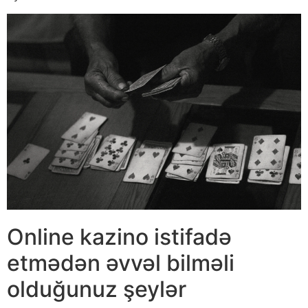
Online kazino istifadə
etmədən əvvəl bilməli
olduğunuz şeylər