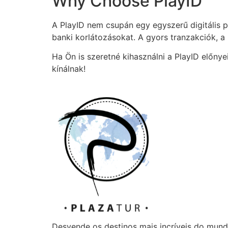
Why Choose PlayID
A PlayID nem csupán egy egyszerű digitális p
banki korlátozásokat. A gyors tranzakciók, a
Ha Ön is szeretné kihasználni a PlayID előnye
kínálnak!
Desvende os destinos mais incríveis do mun