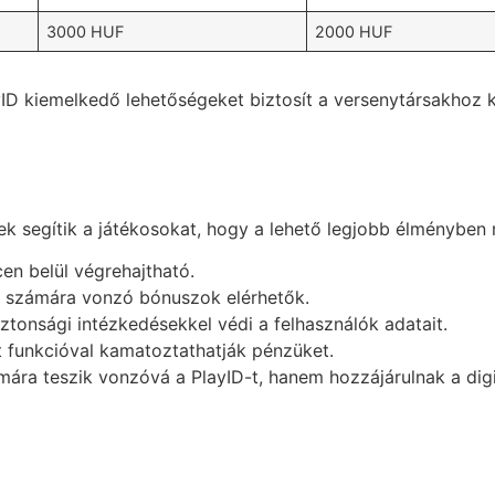
3000 HUF
2000 HUF
yID kiemelkedő lehetőségeket biztosít a versenytársakhoz
ek segítik a játékosokat, hogy a lehető legjobb élményben 
n belül végrehajtható.
 számára vonzó bónuszok elérhetők.
tonsági intézkedésekkel védi a felhasználók adatait.
 funkcióval kamatoztathatják pénzüket.
ára teszik vonzóvá a PlayID-t, hanem hozzájárulnak a dig