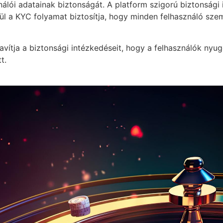
nálói adatainak biztonságát. A platform szigorú biztonsági
ívül a KYC folyamat biztosítja, hogy minden felhasználó sz
avítja a biztonsági intézkedéseit, hogy a felhasználók nyu
t.