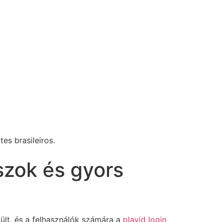
s brasileiros.
uszok és gyors
ült, és a felhasználók számára a
playid login