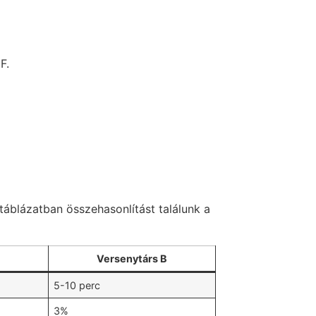
F.
táblázatban összehasonlítást találunk a
Versenytárs B
5-10 perc
3%