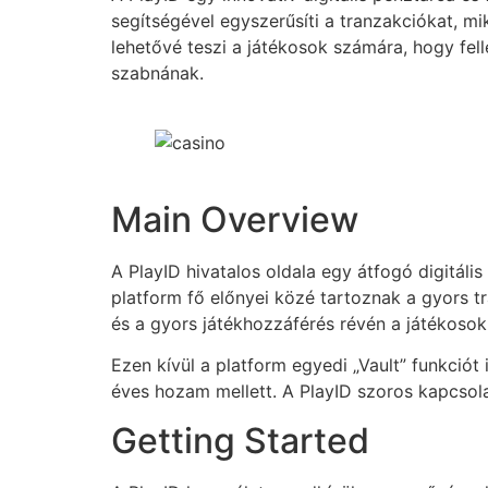
segítségével egyszerűsíti a tranzakciókat, 
lehetővé teszi a játékosok számára, hogy fell
szabnának.
Main Overview
A PlayID hivatalos oldala egy átfogó digitál
platform fő előnyei közé tartoznak a gyors tr
és a gyors játékhozzáférés révén a játékosok
Ezen kívül a platform egyedi „Vault” funkció
éves hozam mellett. A PlayID szoros kapcsolat
Getting Started