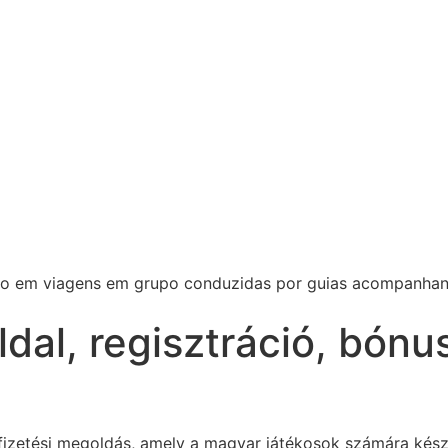
do em viagens em grupo conduzidas por guias acompanhante
oldal, regisztráció, bón
s fizetési megoldás, amely a magyar játékosok számára kész