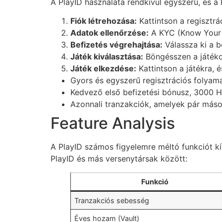
A PlayID használata rendkívül egyszerű, és a
Fiók létrehozása:
Kattintson a regisztrá
Adatok ellenőrzése:
A KYC (Know Your 
Befizetés végrehajtása:
Válassza ki a b
Játék kiválasztása:
Böngésszen a játékok
Játék elkezdése:
Kattintson a játékra, é
Gyors és egyszerű regisztrációs folyam
Kedvező első befizetési bónusz, 3000 
Azonnali tranzakciók, amelyek pár máso
Feature Analysis
A PlayID számos figyelemre méltó funkciót kí
PlayID és más versenytársak között:
Funkció
Tranzakciós sebesség
Éves hozam (Vault)