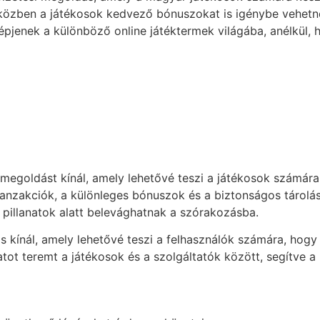
miközben a játékosok kedvező bónuszokat is igénybe vehetn
épjenek a különböző online játéktermek világába, anélkül, 
is megoldást kínál, amely lehetővé teszi a játékosok számá
anzakciók, a különleges bónuszok és a biztonságos tárolás.
 pillanatok alatt belevághatnak a szórakozásba.
t is kínál, amely lehetővé teszi a felhasználók számára, ho
ot teremt a játékosok és a szolgáltatók között, segítve a h