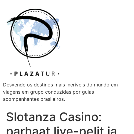
Desvende os destinos mais incríveis do mundo em
viagens em grupo conduzidas por guias
acompanhantes brasileiros.
Slotanza Casino:
parhaat live-pelit ja