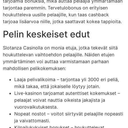
tarjoamia bonuksia, mikä auttaa pelaajia ymmärtämään
tarjontaa paremmin. Tervetulobonus on erityisen
houkutteleva uusille pelaajille, kun taas cashback
tarjoaa lisäarvoa niille, jotka saattavat kokea tappioita.
Pelin keskeiset edut
Slotanza Casinolla on monia etuja, jotka tekevät siitä
houkuttelevan vaihtoehdon pelaajille. Näiden etujen
ymmärtäminen voi auttaa varmistamaan parhaan
mahdollisen pelikokemuksen:
Laaja pelivalikoima – tarjontaa yli 3000 eri peliä,
mikä takaa, että jokaiselle löytyy jotain.
Live-kasinon tarjoamat autenttiset kokemukset –
pelaajat voivat nauttia oikeista jakajista ja
vuorovaikutuksesta.
Nopeat nostot – voitot siirtyvät pelaajille nopeasti
ja vaivattomasti.
Kilpailukykyiset bonukset – houkuttelevat