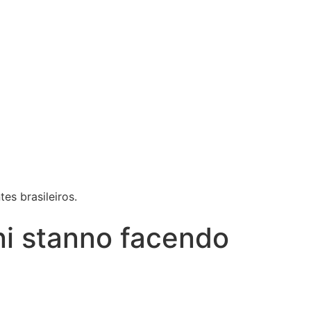
s brasileiros.
ni stanno facendo