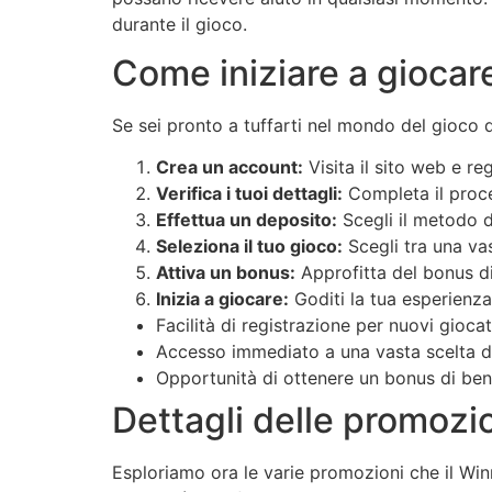
durante il gioco.
Come iniziare a giocar
Se sei pronto a tuffarti nel mondo del gioco 
Crea un account:
Visita il sito web e reg
Verifica i tuoi dettagli:
Completa il proces
Effettua un deposito:
Scegli il metodo 
Seleziona il tuo gioco:
Scegli tra una vas
Attiva un bonus:
Approfitta del bonus di 
Inizia a giocare:
Goditi la tua esperienza
Facilità di registrazione per nuovi giocat
Accesso immediato a una vasta scelta d
Opportunità di ottenere un bonus di be
Dettagli delle promozio
Esploriamo ora le varie promozioni che il Winr