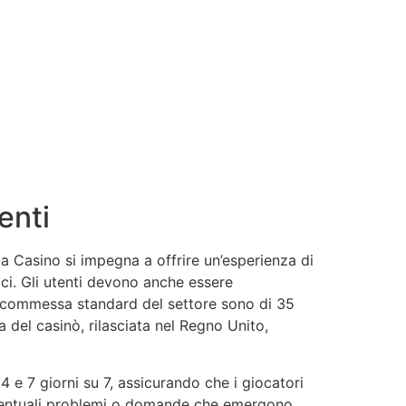
enti
la Casino si impegna a offrire un’esperienza di
ici. Gli utenti devono anche essere
di scommessa standard del settore sono di 35
a del casinò, rilasciata nel Regno Unito,
4 e 7 giorni su 7, assicurando che i giocatori
eventuali problemi o domande che emergono