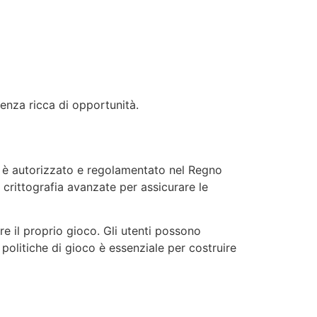
ienza ricca di opportunità.
no è autorizzato e regolamentato nel Regno
di crittografia avanzate per assicurare le
re il proprio gioco. Gli utenti possono
 politiche di gioco è essenziale per costruire