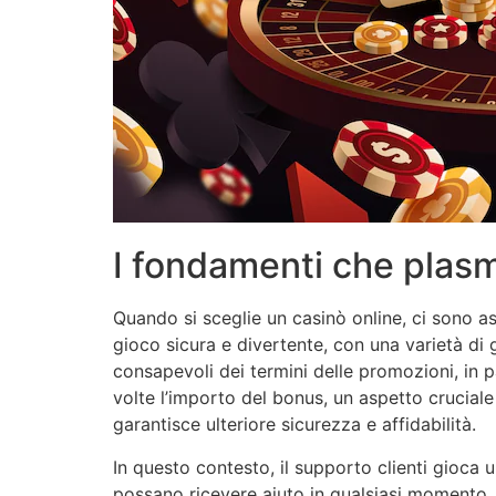
I fondamenti che plasma
Quando si sceglie un casinò online, ci sono as
gioco sicura e divertente, con una varietà di 
consapevoli dei termini delle promozioni, in p
volte l’importo del bonus, un aspetto cruciale 
garantisce ulteriore sicurezza e affidabilità.
In questo contesto, il supporto clienti gioca 
possano ricevere aiuto in qualsiasi momento