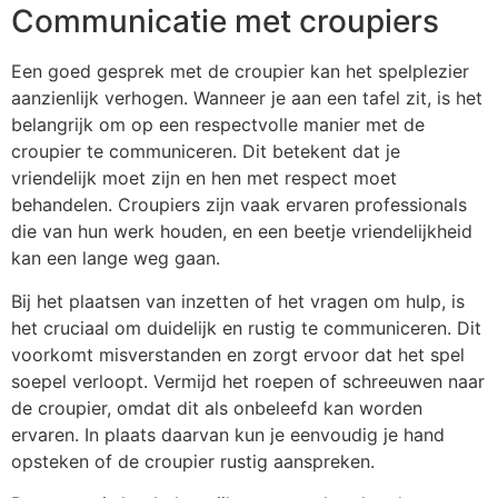
Communicatie met croupiers
Een goed gesprek met de croupier kan het spelplezier
aanzienlijk verhogen. Wanneer je aan een tafel zit, is het
belangrijk om op een respectvolle manier met de
croupier te communiceren. Dit betekent dat je
vriendelijk moet zijn en hen met respect moet
behandelen. Croupiers zijn vaak ervaren professionals
die van hun werk houden, en een beetje vriendelijkheid
kan een lange weg gaan.
Bij het plaatsen van inzetten of het vragen om hulp, is
het cruciaal om duidelijk en rustig te communiceren. Dit
voorkomt misverstanden en zorgt ervoor dat het spel
soepel verloopt. Vermijd het roepen of schreeuwen naar
de croupier, omdat dit als onbeleefd kan worden
ervaren. In plaats daarvan kun je eenvoudig je hand
opsteken of de croupier rustig aanspreken.