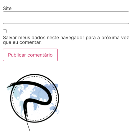
Site
Salvar meus dados neste navegador para a próxima vez
que eu comentar.