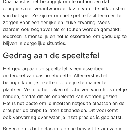
Daarnaast is het belangrijk om te onthouden dat
croupiers niet verantwoordelijk zijn voor de uitkomsten
van het spel. Ze zijn er om het spel te faciliteren en te
zorgen voor een eerlijke en leuke ervaring. Wees
daarom ook begripvol als er fouten worden gemaakt;
iedereen is menselijk en het is essentieel om geduldig te
blijven in dergelijke situaties.
Gedrag aan de speeltafel
Het gedrag aan de speeltafel is een essentieel
onderdeel van casino etiquette. Allereerst is het
belangrijk om je inzetten op de juiste manier te
plaatsen. Vermijd het raken of schuiven van chips met je
handen, omdat dit als onbeleefd kan worden gezien.
Het is het beste om je inzetten netjes te plaatsen en de
croupier de chips te laten behandelen. Dit voorkomt
ook verwarring over waar je inzet precies is geplaatst.
Bovendien is het belangrijk om je bewust te zijn van je