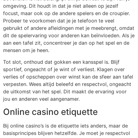
omgeving. Dit houdt in dat je niet alleen op jezelf
focust, maar ook op de andere spelers en de croupier.
Probeer te voorkomen dat je je telefoon te veel
gebruikt of andere afleidingen met je meebrengt, omdat
dit de spelervaring voor anderen kan beïnvloeden. Als je
aan een tafel zit, concentreer je dan op het spel en de
mensen om je heen.
Tot slot, onthoud dat gokken een kansspel is. Blijf
sportief, ongeacht of je wint of verliest. Klagen over
verlies of opscheppen over winst kan de sfeer aan tafel
verpesten. Wees altijd beleefd en respectvol, ongeacht
de uitkomst van het spel. Dit maakt de ervaring voor
jou en anderen veel aangenamer.
Online casino etiquette
Bij online casino’s is de etiquette iets anders, maar de
basisprincipes blijven hetzelfde. Je moet je respectvol