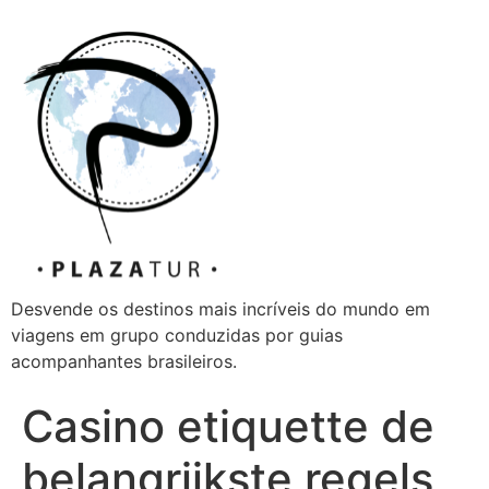
Desvende os destinos mais incríveis do mundo em
viagens em grupo conduzidas por guias
acompanhantes brasileiros.
Casino etiquette de
belangrijkste regels