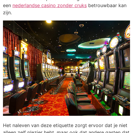
een
nederlandse casino zonder cruks
betrouwbaar kan
zijn.
Het naleven van deze etiquette zorgt ervoor dat je niet
alleen zelf plezier hebt, maar ook dat andere gasten dat