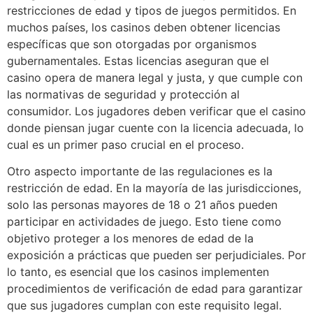
restricciones de edad y tipos de juegos permitidos. En
muchos países, los casinos deben obtener licencias
específicas que son otorgadas por organismos
gubernamentales. Estas licencias aseguran que el
casino opera de manera legal y justa, y que cumple con
las normativas de seguridad y protección al
consumidor. Los jugadores deben verificar que el casino
donde piensan jugar cuente con la licencia adecuada, lo
cual es un primer paso crucial en el proceso.
Otro aspecto importante de las regulaciones es la
restricción de edad. En la mayoría de las jurisdicciones,
solo las personas mayores de 18 o 21 años pueden
participar en actividades de juego. Esto tiene como
objetivo proteger a los menores de edad de la
exposición a prácticas que pueden ser perjudiciales. Por
lo tanto, es esencial que los casinos implementen
procedimientos de verificación de edad para garantizar
que sus jugadores cumplan con este requisito legal.