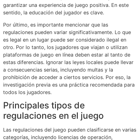
garantizar una experiencia de juego positiva. En este
sentido, la educación del jugador es clave.
Por último, es importante mencionar que las
regulaciones pueden variar significativamente. Lo que
es legal en un lugar puede ser considerado ilegal en
otro. Por lo tanto, los jugadores que viajan o utilizan
plataformas de juego en línea deben estar al tanto de
estas diferencias. Ignorar las leyes locales puede llevar
a consecuencias serias, incluyendo multas y la
prohibición de acceder a ciertos servicios. Por eso, la
investigación previa es una práctica recomendada para
todos los jugadores.
Principales tipos de
regulaciones en el juego
Las regulaciones del juego pueden clasificarse en varias
categorías, incluyendo licencias de operación,