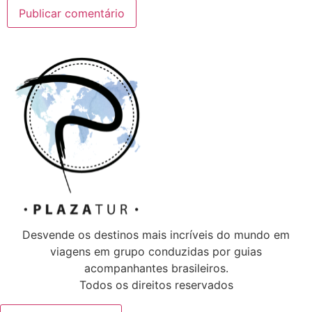
Desvende os destinos mais incríveis do mundo em
viagens em grupo conduzidas por guias
acompanhantes brasileiros.
Todos os direitos reservados