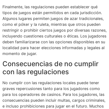
Finalmente, las regulaciones pueden establecer qué
tipos de juegos están permitidos en cada jurisdicción.
Algunos lugares permiten juegos de azar tradicionales,
como el póker y la ruleta, mientras que otros pueden
restringir o prohibir ciertos juegos por diversas razones,
incluyendo cuestiones culturales o éticas. Los jugadores
deben familiarizarse con las opciones disponibles en su
localidad para hacer elecciones informadas y legales al
momento de jugar.
Consecuencias de no cumplir
con las regulaciones
No cumplir con las regulaciones locales puede tener
graves repercusiones tanto para los jugadores como
para los operadores de casinos. Para los jugadores, las
consecuencias pueden incluir multas, cargos criminales,
e incluso prohibiciones para jugar en el futuro. Muchos