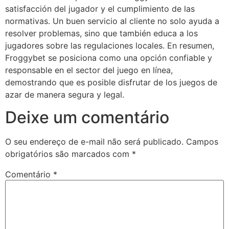
satisfacción del jugador y el cumplimiento de las
normativas. Un buen servicio al cliente no solo ayuda a
resolver problemas, sino que también educa a los
jugadores sobre las regulaciones locales. En resumen,
Froggybet se posiciona como una opción confiable y
responsable en el sector del juego en línea,
demostrando que es posible disfrutar de los juegos de
azar de manera segura y legal.
Deixe um comentário
O seu endereço de e-mail não será publicado.
Campos
obrigatórios são marcados com
*
Comentário
*