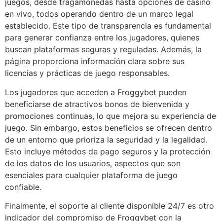
juegos, desde tragamonedas hasta opciones de casino
en vivo, todos operando dentro de un marco legal
establecido. Este tipo de transparencia es fundamental
para generar confianza entre los jugadores, quienes
buscan plataformas seguras y reguladas. Además, la
página proporciona información clara sobre sus
licencias y prácticas de juego responsables.
Los jugadores que acceden a Froggybet pueden
beneficiarse de atractivos bonos de bienvenida y
promociones continuas, lo que mejora su experiencia de
juego. Sin embargo, estos beneficios se ofrecen dentro
de un entorno que prioriza la seguridad y la legalidad.
Esto incluye métodos de pago seguros y la protección
de los datos de los usuarios, aspectos que son
esenciales para cualquier plataforma de juego
confiable.
Finalmente, el soporte al cliente disponible 24/7 es otro
indicador del compromiso de Froggybet con la