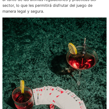
sector, lo que les permitirá disfrutar del juego de
manera legal y segura.