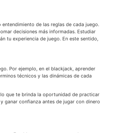
 entendimiento de las reglas de cada juego.
á tomar decisiones más informadas. Estudiar
án tu experiencia de juego. En este sentido,
go. Por ejemplo, en el blackjack, aprender
términos técnicos y las dinámicas de cada
lo que te brinda la oportunidad de practicar
 y ganar confianza antes de jugar con dinero