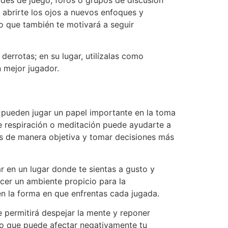
 abrirte los ojos a nuevos enfoques y
o que también te motivará a seguir
errotas; en su lugar, utilízalas como
 mejor jugador.
 pueden jugar un papel importante en la toma
de respiración o meditación puede ayudarte a
nes de manera objetiva y tomar decisiones más
 en un lugar donde te sientas a gusto y
ecer un ambiente propicio para la
en la forma en que enfrentas cada jugada.
e permitirá despejar la mente y reponer
 lo que puede afectar negativamente tu