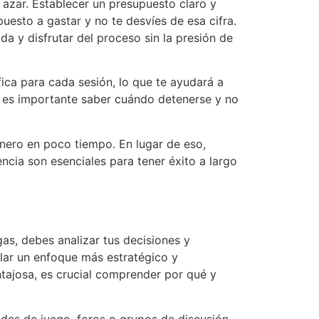
 azar. Establecer un presupuesto claro y
puesto a gastar y no te desvíes de esa cifra.
da y disfrutar del proceso sin la presión de
fica para cada sesión, lo que te ayudará a
n, es importante saber cuándo detenerse y no
inero en poco tiempo. En lugar de eso,
encia son esenciales para tener éxito a largo
as, debes analizar tus decisiones y
llar un enfoque más estratégico y
ntajosa, es crucial comprender por qué y
des de juego, foros o grupos de discusión