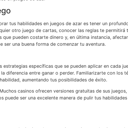
ego
ar tus habilidades en juegos de azar es tener un profundo
quier otro juego de cartas, conocer las reglas te permitir
s que pueden costarte dinero y, en última instancia, afectar
 ser una buena forma de comenzar tu aventura.
 estrategias específicas que se pueden aplicar en cada jue
a diferencia entre ganar o perder. Familiarizarte con los 
habilidad, aumentando tus posibilidades de éxito.
Muchos casinos ofrecen versiones gratuitas de sus juegos, 
sos puede ser una excelente manera de pulir tus habilidades