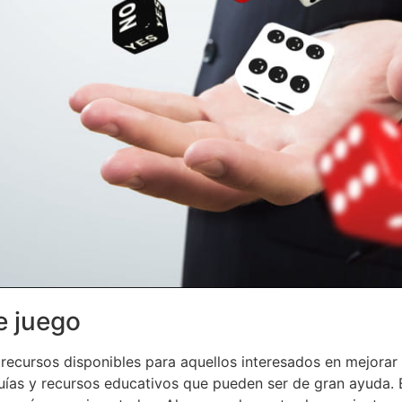
e juego
recursos disponibles para aquellos interesados en mejorar 
 guías y recursos educativos que pueden ser de gran ayuda.