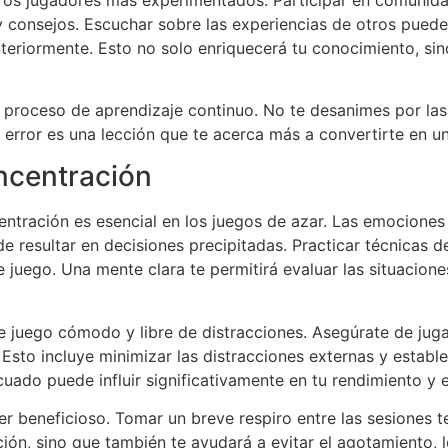
 consejos. Escuchar sobre las experiencias de otros puede
teriormente. Esto no solo enriquecerá tu conocimiento, sin
proceso de aprendizaje continuo. No te desanimes por las d
error es una lección que te acerca más a convertirte en un
ncentración
ntración es esencial en los juegos de azar. Las emociones
e resultar en decisiones precipitadas. Practicar técnicas 
e juego. Una mente clara te permitirá evaluar las situacio
juego cómodo y libre de distracciones. Asegúrate de jugar
Esto incluye minimizar las distracciones externas y establ
ado puede influir significativamente en tu rendimiento y 
r beneficioso. Tomar un breve respiro entre las sesiones t
ción, sino que también te ayudará a evitar el agotamiento,