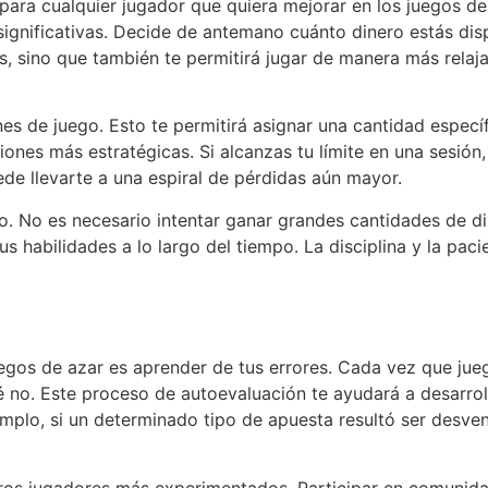
para cualquier jugador que quiera mejorar en los juegos de
 significativas. Decide de antemano cuánto dinero estás dis
s, sino que también te permitirá jugar de manera más relaja
ones de juego. Esto te permitirá asignar una cantidad especí
iones más estratégicas. Si alcanzas tu límite en una sesió
ede llevarte a una espiral de pérdidas aún mayor.
go. No es necesario intentar ganar grandes cantidades de d
us habilidades a lo largo del tiempo. La disciplina y la paci
gos de azar es aprender de tus errores. Cada vez que jueg
ué no. Este proceso de autoevaluación te ayudará a desarro
mplo, si un determinado tipo de apuesta resultó ser desve
ros jugadores más experimentados. Participar en comunida