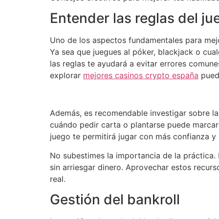
Entender las reglas del ju
Uno de los aspectos fundamentales para mejor
Ya sea que juegues al póker, blackjack o cual
las reglas te ayudará a evitar errores comune
explorar
mejores casinos crypto españa
puede
Además, es recomendable investigar sobre las
cuándo pedir carta o plantarse puede marcar l
juego te permitirá jugar con más confianza y 
No subestimes la importancia de la práctica. 
sin arriesgar dinero. Aprovechar estos recur
real.
Gestión del bankroll