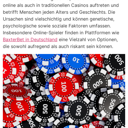
online als auch in traditionellen Casinos auftreten und
betrifft Menschen jeden Alters und Geschlechts. Die
Ursachen sind vielschichtig und können genetische,
psychologische sowie soziale Faktoren umfassen.
Insbesondere Online-Spieler finden in Plattformen wie
BaxterBet in Deutschland
eine Vielzahl von Optionen,
die sowohl aufregend als auch riskant sein können.