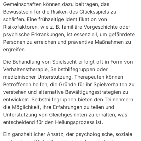
Gemeinschaften können dazu beitragen, das
Bewusstsein für die Risiken des Glücksspiels zu
schärfen. Eine frühzeitige Identifikation von
Risikofaktoren, wie z. B. familiäre Vorgeschichte oder
psychische Erkrankungen, ist essenziell, um gefährdete
Personen zu erreichen und präventive Maßnahmen zu
ergreifen.
Die Behandlung von Spielsucht erfolgt oft in Form von
Verhaltenstherapie, Selbsthilfegruppen oder
medizinischer Unterstützung. Therapeuten können
Betroffenen helfen, die Gründe für ihr Spielverhalten zu
verstehen und alternative Bewältigungsstrategien zu
entwickeln. Selbsthilfegruppen bieten den Teilnehmern
die Möglichkeit, ihre Erfahrungen zu teilen und
Unterstützung von Gleichgesinnten zu erhalten, was
entscheidend für den Heilungsprozess ist.
Ein ganzheitlicher Ansatz, der psychologische, soziale