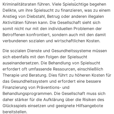
Kriminalitätsraten führen. Viele Spielsüchtige begehen
Delikte, um ihre Spielsucht zu finanzieren, was zu einem
Anstieg von Diebstahl, Betrug oder anderen illegalen
Aktivitäten führen kann. Die Gesellschaft sieht sich
somit nicht nur mit den individuellen Problemen der
Betroffenen konfrontiert, sondern auch mit den damit
verbundenen sozialen und wirtschaftlichen Kosten.
Die sozialen Dienste und Gesundheitssysteme müssen
sich ebenfalls mit den Folgen der Spielsucht
auseinandersetzen. Die Behandlung von Spielsucht
erfordert oft umfassende Ressourcen, einschließlich
Therapie und Beratung. Dies führt zu höheren Kosten für
das Gesundheitssystem und erfordert eine bessere
Finanzierung von Präventions- und
Behandlungsprogrammen. Die Gesellschaft muss sich
daher stärker für die Aufklärung über die Risiken des
Glücksspiels einsetzen und geeignete Hilfsangebote
bereitstellen.