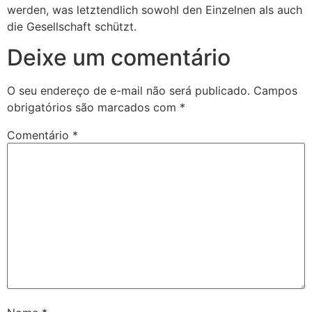
werden, was letztendlich sowohl den Einzelnen als auch
die Gesellschaft schützt.
Deixe um comentário
O seu endereço de e-mail não será publicado.
Campos
obrigatórios são marcados com
*
Comentário
*