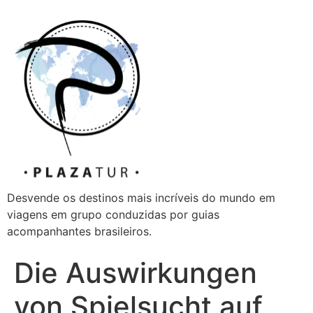
Desvende os destinos mais incríveis do mundo em
viagens em grupo conduzidas por guias
acompanhantes brasileiros.
Die Auswirkungen
von Spielsucht auf