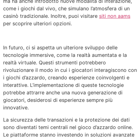
ma ha anche introdotto nuove modalità di interazione,
come i giochi dal vivo, che simulano l’atmosfera di un
casinò tradizionale. Inoltre, puoi visitare
siti non aams
per scoprire ulteriori opzioni.
In futuro, ci si aspetta un ulteriore sviluppo delle
tecnologie immersive, come la realtà aumentata e la
realtà virtuale. Questi strumenti potrebbero
rivoluzionare il modo in cui i giocatori interagiscono con
i giochi d’azzardo, creando esperienze coinvolgenti e
interattive. L’implementazione di queste tecnologie
potrebbe attrarre anche una nuova generazione di
giocatori, desiderosi di esperienze sempre più
innovative.
La sicurezza delle transazioni e la protezione dei dati
sono diventati temi centrali nel gioco d’azzardo online.
Le piattaforme stanno investendo in soluzioni avanzate