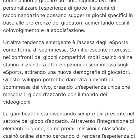
cominciando a giocare un ruolo significativo nel
personalizzare l’esperienza di gioco. I sistemi di
raccomandazione possono suggerire giochi specifici in
base alle preferenze dei giocatori, aumentando così il
coinvolgimento e la soddisfazione.
Un’altra tendenza emergente è l’ascesa degli eSports
come forma di scommessa. Con il crescente interesse
nei confronti dei giochi competitivi, molti casinò online
stanno iniziando a offrire opzioni di scommessa sugli
eSports, attirando una nuova demografia di giocatori.
Questo sviluppo potrebbe dare vita a eventi di
scommessa dal vivo, creando un’esperienza unica che
mescola il gioco d’azzardo con il mondo dei
videogiochi.
La gamification sta diventando sempre più presente nel
settore del gioco d’azzardo. Attraverso l’integrazione di
elementi di gioco, come premi, missioni e classifiche, i
casinò online stanno cercando di rendere l’esperienza di