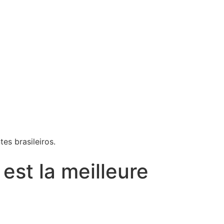
s brasileiros.
est la meilleure