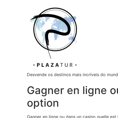
Desvende os destinos mais incríveis do mun
Gagner en ligne ou
option
Gagner en ligne ou dans un casino quelle est 