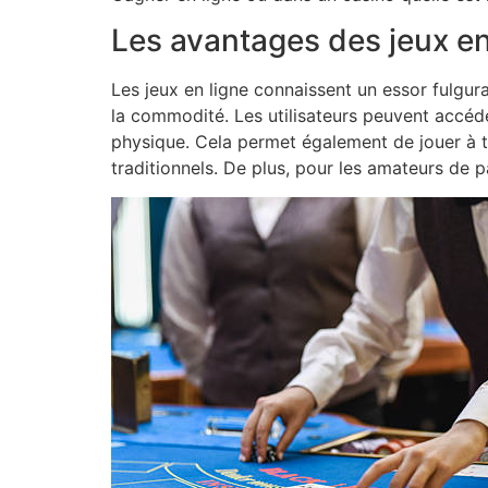
Les avantages des jeux en
Les jeux en ligne connaissent un essor fulgura
la commodité. Les utilisateurs peuvent accéde
physique. Cela permet également de jouer à to
traditionnels. De plus, pour les amateurs de pa