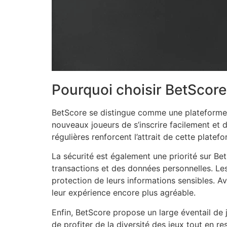
Pourquoi choisir BetScore
BetScore se distingue comme une plateforme de
nouveaux joueurs de s’inscrire facilement et 
régulières renforcent l’attrait de cette platef
La sécurité est également une priorité sur Be
transactions et des données personnelles. Les 
protection de leurs informations sensibles. Av
leur expérience encore plus agréable.
Enfin, BetScore propose un large éventail de 
de profiter de la diversité des jeux tout en 