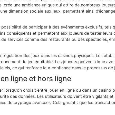
s, crée une ambiance unique qui attire de nombreux joueurs
e une dimension sociale aux jeux, permettant ainsi d’échan
a possibilité de participer à des événements exclusifs, tels
ns conséquents et permettent aux joueurs de tester leurs 
de services comme des restaurants ou des spectacles, enric
la régulation des jeux dans les casinos physiques. Les étab
ronnement de jeu équitable. Les joueurs peuvent donc avoir l
iciels, ce qui renforce leur confiance dans le processus de 
en ligne et hors ligne
rer lorsqu’on choisit entre jouer en ligne ou dans un casino 
rité des données. Les utilisateurs doivent être vigilants et
ies de cryptage avancées. Cela garantit que les transaction