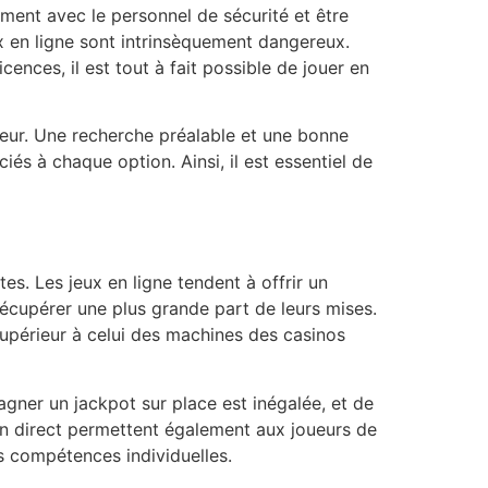
ement avec le personnel de sécurité et être
ux en ligne sont intrinsèquement dangereux.
ences, il est tout à fait possible de jouer en
ueur. Une recherche préalable et une bonne
s à chaque option. Ainsi, il est essentiel de
es. Les jeux en ligne tendent à offrir un
 récupérer une plus grande part de leurs mises.
supérieur à celui des machines des casinos
agner un jackpot sur place est inégalée, et de
en direct permettent également aux joueurs de
es compétences individuelles.