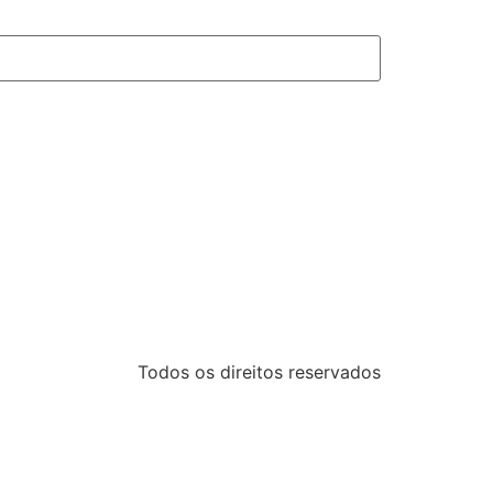
Todos os direitos reservados