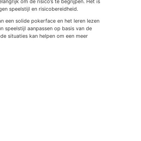
langrijk om de risico’s te begrijpen. Het is
en speelstijl en risicobereidheid.
an een solide pokerface en het leren lezen
n speelstijl aanpassen op basis van de
ende situaties kan helpen om een meer