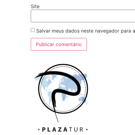
Site
Salvar meus dados neste navegador para a