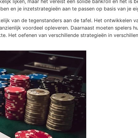
lijk lijken, maar het vereist een solide bankroll en het is be
en en je inzetstrategieën aan te passen op basis van je eig
nkelijk van de tegenstanders aan de tafel. Het ontwikkelen v
nzienlijk voordeel opleveren. Daarnaast moeten spelers hu
te. Het oefenen van verschillende strategieën in verschill