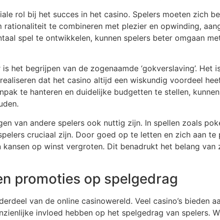
ale rol bij het succes in het casino. Spelers moeten zich 
m rationaliteit te combineren met plezier en opwinding, aa
ntaal spel te ontwikkelen, kunnen spelers beter omgaan met 
is het begrijpen van de zogenaamde ‘gokverslaving’. Het is
ealiseren dat het casino altijd een wiskundig voordeel hee
anpak te hanteren en duidelijke budgetten te stellen, kunn
ouden.
 van andere spelers ook nuttig zijn. In spellen zoals poker
elers cruciaal zijn. Door goed op te letten en zich aan te
n kansen op winst vergroten. Dit benadrukt het belang van 
en promoties op spelgedrag
nderdeel van de online casinowereld. Veel casino’s bieden
anzienlijke invloed hebben op het spelgedrag van spelers. 