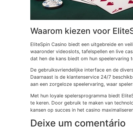
Waarom kiezen voor Elite
EliteSpin Casino biedt een uitgebreide en vei
waaronder videoslots, tafelspellen en live ca
dat hen de kans biedt om hun speelervaring t
De gebruiksvriendelijke interface en de dive
Daarnaast is de klantenservice 24/7 beschikba
aan een zorgeloze speelervaring, waar speler
Met hun loyale spelersprogramma biedt Elite
te keren. Door gebruik te maken van technolo
kansen op succes in het casino maximaliseren
Deixe um comentário