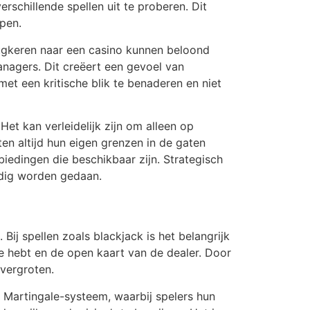
rschillende spellen uit te proberen. Dit
pen.
rugkeren naar een casino kunnen beloond
nagers. Dit creëert een gevoel van
et een kritische blik te benaderen en niet
et kan verleidelijk zijn om alleen op
en altijd hun eigen grenzen in de gaten
edingen die beschikbaar zijn. Strategisch
ldig worden gedaan.
Bij spellen zoals blackjack is het belangrijk
je hebt en de open kaart van de dealer. Door
 vergroten.
et Martingale-systeem, waarbij spelers hun