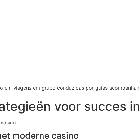
do em viagens em grupo conduzidas por guias acompanhante
tegieën voor succes in
 casino
 het moderne casino