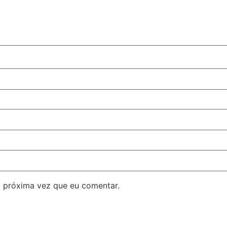
 próxima vez que eu comentar.