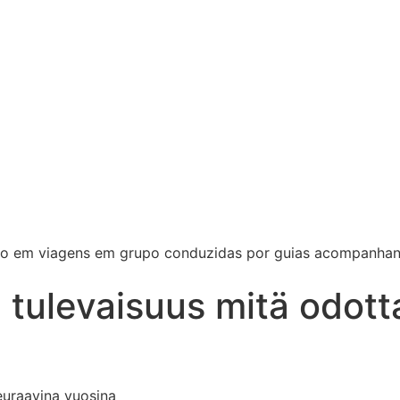
do em viagens em grupo conduzidas por guias acompanhante
tulevaisuus mitä odott
euraavina vuosina