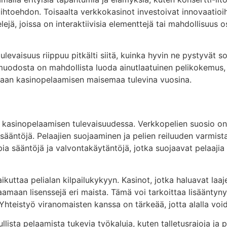
toehdon. Toisaalta verkkokasinot investoivat innovaatioihin
ä, joissa on interaktiivisia elementtejä tai mahdollisuus osa
ulevaisuus riippuu pitkälti siitä, kuinka hyvin ne pystyvät
muodosta on mahdollista luoda ainutlaatuinen pelikokemus,
aan kasinopelaamisen maisemaa tulevina vuosina.
itä kasinopelaamisen tulevaisuudessa. Verkkopelien suosio o
sääntöjä. Pelaajien suojaaminen ja pelien reiluuden varmista
 sääntöjä ja valvontakäytäntöjä, jotka suojaavat pelaajia 
kuttaa pelialan kilpailukykyyn. Kasinot, jotka haluavat laaj
amaan lisenssejä eri maista. Tämä voi tarkoittaa lisääntyny
 Yhteistyö viranomaisten kanssa on tärkeää, jotta alalla vo
ista pelaamista tukevia työkaluja, kuten talletusrajoja ja 