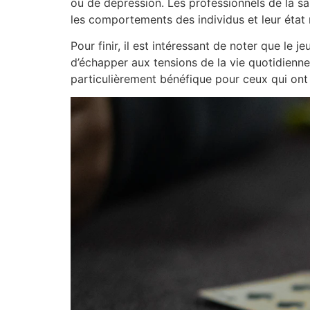
ou de dépression. Les professionnels de la 
les comportements des individus et leur état 
Pour finir, il est intéressant de noter que le
d’échapper aux tensions de la vie quotidienne,
particulièrement bénéfique pour ceux qui ont