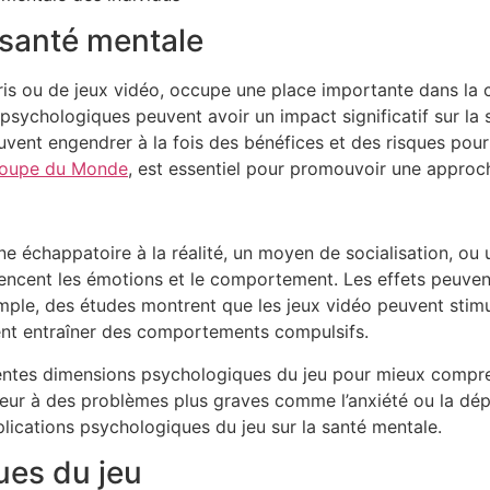
a santé mentale
 paris ou de jeux vidéo, occupe une place importante dans l
psychologiques peuvent avoir un impact significatif sur la 
vent engendrer à la fois des bénéfices et des risques pour
a Coupe du Monde
, est essentiel pour promouvoir une approch
e échappatoire à la réalité, un moyen de socialisation, ou u
uencent les émotions et le comportement. Les effets peuvent
mple, des études montrent que les jeux vidéo peuvent stimule
ent entraîner des comportements compulsifs.
férentes dimensions psychologiques du jeu pour mieux comp
nheur à des problèmes plus graves comme l’anxiété ou la dép
lications psychologiques du jeu sur la santé mentale.
ues du jeu