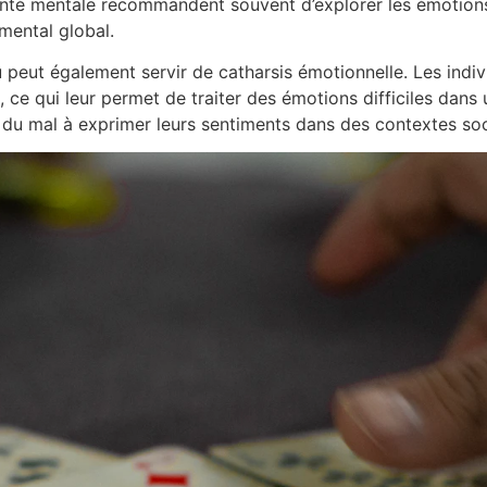
santé mentale recommandent souvent d’explorer les émotio
mental global.
 jeu peut également servir de catharsis émotionnelle. Les in
 ce qui leur permet de traiter des émotions difficiles dans
 du mal à exprimer leurs sentiments dans des contextes so