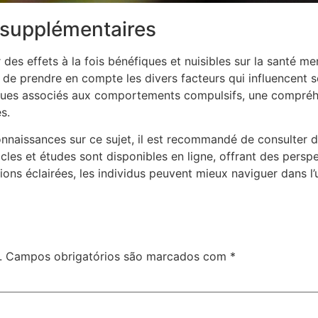
 supplémentaires
r des effets à la fois bénéfiques et nuisibles sur la santé me
t de prendre en compte les divers facteurs qui influencent 
 risques associés aux comportements compulsifs, une compr
s.
onnaissances sur ce sujet, il est recommandé de consulter 
cles et études sont disponibles en ligne, offrant des persp
ons éclairées, les individus peuvent mieux naviguer dans l’un
.
Campos obrigatórios são marcados com
*