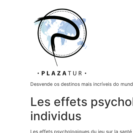
Desvende os destinos mais incríveis do mun
Les effets psycho
individus
Les effets psychologiques du jeu sur la santé