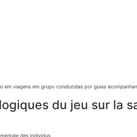
do em viagens em grupo conduzidas por guias acompanhante
logiques du jeu sur la 
 mentale des individus