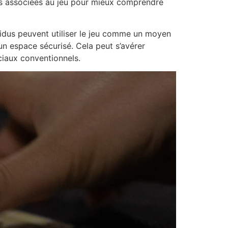
ns associées au jeu pour mieux comprendre
dividus peuvent utiliser le jeu comme un moyen
 un espace sécurisé. Cela peut s’avérer
ciaux conventionnels.