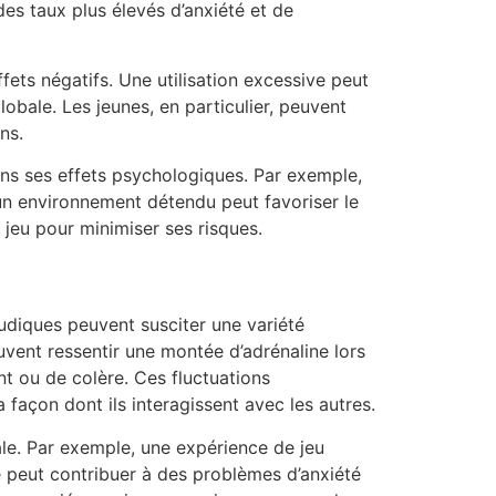
es taux plus élevés d’anxiété et de
fets négatifs. Une utilisation excessive peut
lobale. Les jeunes, en particulier, peuvent
ns.
dans ses effets psychologiques. Par exemple,
’un environnement détendu peut favoriser le
 jeu pour minimiser ses risques.
ludiques peuvent susciter une variété
peuvent ressentir une montée d’adrénaline lors
t ou de colère. Ces fluctuations
 façon dont ils interagissent avec les autres.
ale. Par exemple, une expérience de jeu
ve peut contribuer à des problèmes d’anxiété