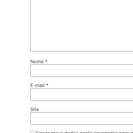
Nome
*
E-mail
*
Site