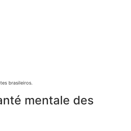
s brasileiros.
santé mentale des