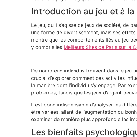
Introduction au jeu et à l
Le jeu, qu’il s’agisse de jeux de société, de
une forme de divertissement, mais ses effets 
montre que les comportements liés au jeu peu
y compris les
Meilleurs Sites de Paris sur l
De nombreux individus trouvent dans le jeu un
crucial d’explorer comment ces activités infl
la manière dont l’individu s’y engage. Par exe
problèmes, tandis que les jeux d’argent peuv
Il est donc indispensable d’analyser les dif
être variées, allant de l’augmentation du bo
examiner de manière plus approfondie les imp
Les bienfaits psychologiq