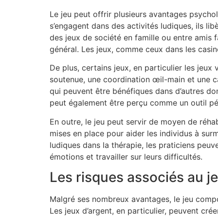
Le jeu peut offrir plusieurs avantages psycho
s’engagent dans des activités ludiques, ils li
des jeux de société en famille ou entre amis fa
général. Les jeux, comme ceux dans les casin
De plus, certains jeux, en particulier les je
soutenue, une coordination œil-main et une c
qui peuvent être bénéfiques dans d’autres dom
peut également être perçu comme un outil p
En outre, le jeu peut servir de moyen de réha
mises en place pour aider les individus à sur
ludiques dans la thérapie, les praticiens peuv
émotions et travailler sur leurs difficultés.
Les risques associés au j
Malgré ses nombreux avantages, le jeu comp
Les jeux d’argent, en particulier, peuvent cr