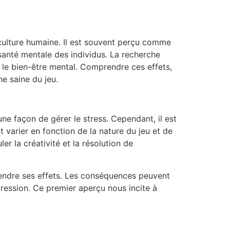
a culture humaine. Il est souvent perçu comme
santé mentale des individus. La recherche
 le bien-être mental. Comprendre ces effets,
e saine du jeu.
ne façon de gérer le stress. Cependant, il est
 varier en fonction de la nature du jeu et de
r la créativité et la résolution de
rendre ses effets. Les conséquences peuvent
ression. Ce premier aperçu nous incite à