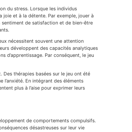
on du stress. Lorsque les individus
 joie et à la détente. Par exemple, jouer à
un sentiment de satisfaction et de bien-être
nts.
jeux nécessitent souvent une attention
ueurs développent des capacités analytiques
ons d’apprentissage. Par conséquent, le jeu
. Des thérapies basées sur le jeu ont été
e l’anxiété. En intégrant des éléments
ntent plus à l’aise pour exprimer leurs
éveloppement de comportements compulsifs.
conséquences désastreuses sur leur vie