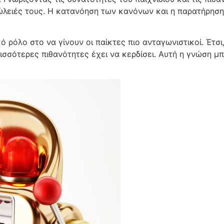
πώλειές τους. Η κατανόηση των κανόνων και η παρατήρη
ό ρόλο στο να γίνουν οι παίκτες πιο ανταγωνιστικοί. Έτσ
ρισσότερες πιθανότητες έχει να κερδίσει. Αυτή η γνώση μπ