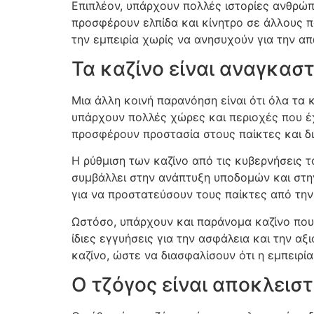
Επιπλέον, υπάρχουν πολλές ιστορίες ανθρώπω
προσφέρουν ελπίδα και κίνητρο σε άλλους π
την εμπειρία χωρίς να ανησυχούν για την α
Τα καζίνο είναι αναγκασ
Μια άλλη κοινή παρανόηση είναι ότι όλα τα 
υπάρχουν πολλές χώρες και περιοχές που έχ
προσφέρουν προστασία στους παίκτες και δια
Η ρύθμιση των καζίνο από τις κυβερνήσεις τ
συμβάλλει στην ανάπτυξη υποδομών και στη
για να προστατεύσουν τους παίκτες από την
Ωστόσο, υπάρχουν και παράνομα καζίνο που λ
ίδιες εγγυήσεις για την ασφάλεια και την αξ
καζίνο, ώστε να διασφαλίσουν ότι η εμπειρία
Ο τζόγος είναι αποκλεισ