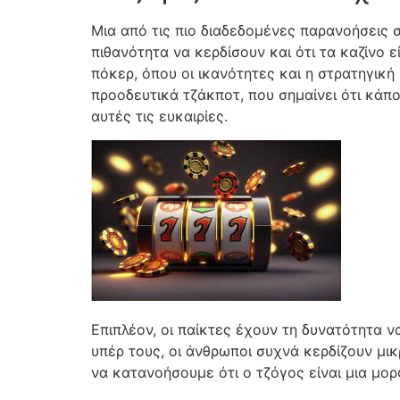
Μια από τις πιο διαδεδομένες παρανοήσεις σχ
πιθανότητα να κερδίσουν και ότι τα καζίνο ε
πόκερ, όπου οι ικανότητες και η στρατηγική
προοδευτικά τζάκποτ, που σημαίνει ότι κάπ
αυτές τις ευκαιρίες.
Επιπλέον, οι παίκτες έχουν τη δυνατότητα ν
υπέρ τους, οι άνθρωποι συχνά κερδίζουν μικ
να κατανοήσουμε ότι ο τζόγος είναι μια μορ