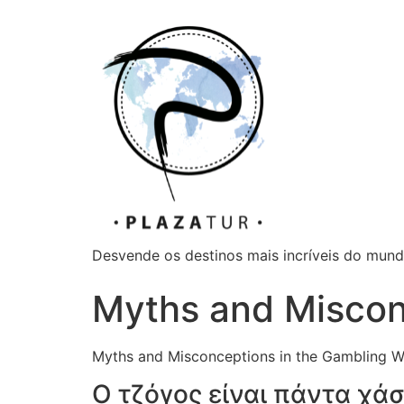
Desvende os destinos mais incríveis do mun
Myths and Miscon
Myths and Misconceptions in the Gambling W
Ο τζόγος είναι πάντα χά