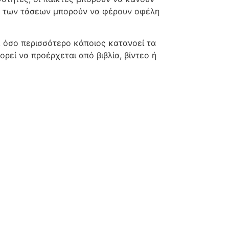
ση των τάσεων μπορούν να φέρουν οφέλη
ι, όσο περισσότερο κάποιος κατανοεί τα
ορεί να προέρχεται από βιβλία, βίντεο ή