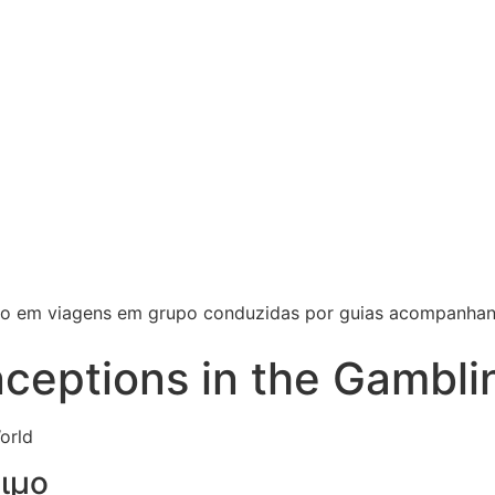
do em viagens em grupo conduzidas por guias acompanhante
ceptions in the Gambli
orld
σιμο