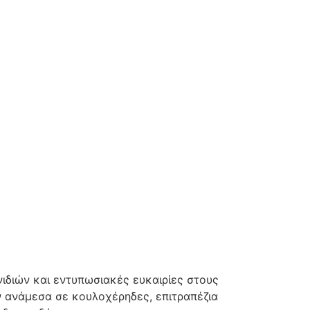
νιδιών και εντυπωσιακές ευκαιρίες στους
υν ανάμεσα σε κουλοχέρηδες, επιτραπέζια