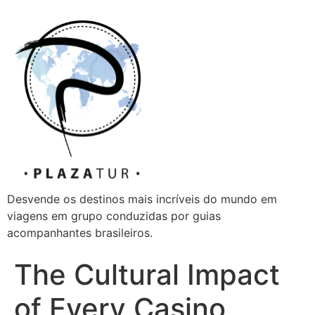
Desvende os destinos mais incríveis do mundo em
viagens em grupo conduzidas por guias
acompanhantes brasileiros.
The Cultural Impact
of Every Casino