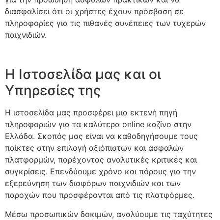
διασφαλίσει ότι οι χρήστες έχουν πρόσβαση σε
πληροφορίες για τις πιθανές συνέπειες των τυχερών
παιχνιδιών.
Η Ιστοσελίδα μας και οι
Υπηρεσίες της
Η ιστοσελίδα μας προσφέρει μια εκτενή πηγή
πληροφοριών για τα καλύτερα online καζίνο στην
Ελλάδα. Σκοπός μας είναι να καθοδηγήσουμε τους
παίκτες στην επιλογή αξιόπιστων και ασφαλών
πλατφορμών, παρέχοντας αναλυτικές κριτικές και
συγκρίσεις. Επενδύουμε χρόνο και πόρους για την
εξερεύνηση των διαφόρων παιχνιδιών και των
παροχών που προσφέρονται από τις πλατφόρμες.
Μέσω προσωπικών δοκιμών, αναλύουμε τις ταχύτητες