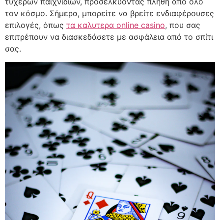
τυχερών παιχνιδιών, προσελκύοντας πλήθη από όλο
τον κόσμο. Σήμερα, μπορείτε να βρείτε ενδιαφέρουσες
επιλογές, όπως
τα καλυτερα online casino
, που σας
επιτρέπουν να διασκεδάσετε με ασφάλεια από το σπίτι
σας.