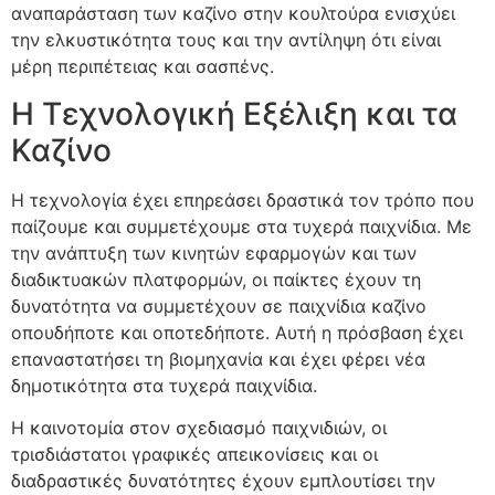
αναπαράσταση των καζίνο στην κουλτούρα ενισχύει
την ελκυστικότητα τους και την αντίληψη ότι είναι
μέρη περιπέτειας και σασπένς.
Η Τεχνολογική Εξέλιξη και τα
Καζίνο
Η τεχνολογία έχει επηρεάσει δραστικά τον τρόπο που
παίζουμε και συμμετέχουμε στα τυχερά παιχνίδια. Με
την ανάπτυξη των κινητών εφαρμογών και των
διαδικτυακών πλατφορμών, οι παίκτες έχουν τη
δυνατότητα να συμμετέχουν σε παιχνίδια καζίνο
οπουδήποτε και οποτεδήποτε. Αυτή η πρόσβαση έχει
επαναστατήσει τη βιομηχανία και έχει φέρει νέα
δημοτικότητα στα τυχερά παιχνίδια.
Η καινοτομία στον σχεδιασμό παιχνιδιών, οι
τρισδιάστατοι γραφικές απεικονίσεις και οι
διαδραστικές δυνατότητες έχουν εμπλουτίσει την