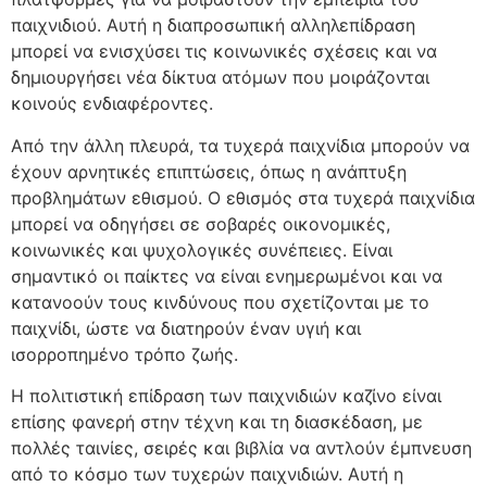
παιχνιδιού. Αυτή η διαπροσωπική αλληλεπίδραση
μπορεί να ενισχύσει τις κοινωνικές σχέσεις και να
δημιουργήσει νέα δίκτυα ατόμων που μοιράζονται
κοινούς ενδιαφέροντες.
Από την άλλη πλευρά, τα τυχερά παιχνίδια μπορούν να
έχουν αρνητικές επιπτώσεις, όπως η ανάπτυξη
προβλημάτων εθισμού. Ο εθισμός στα τυχερά παιχνίδια
μπορεί να οδηγήσει σε σοβαρές οικονομικές,
κοινωνικές και ψυχολογικές συνέπειες. Είναι
σημαντικό οι παίκτες να είναι ενημερωμένοι και να
κατανοούν τους κινδύνους που σχετίζονται με το
παιχνίδι, ώστε να διατηρούν έναν υγιή και
ισορροπημένο τρόπο ζωής.
Η πολιτιστική επίδραση των παιχνιδιών καζίνο είναι
επίσης φανερή στην τέχνη και τη διασκέδαση, με
πολλές ταινίες, σειρές και βιβλία να αντλούν έμπνευση
από το κόσμο των τυχερών παιχνιδιών. Αυτή η