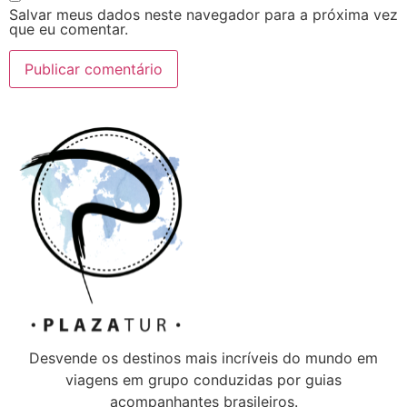
Salvar meus dados neste navegador para a próxima vez
que eu comentar.
Desvende os destinos mais incríveis do mundo em
viagens em grupo conduzidas por guias
acompanhantes brasileiros.