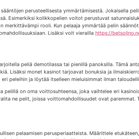
sääntöjen perusteellisesta ymmärtämisestä. Jokaisella pelillä
sä. Esimerkiksi kolikkopelien voitot perustuvat satunnaislu
a on merkittävämpi rooli. Kun pelaaja ymmärtää pelin säännö
omahdollisuuksiaan. Lisäksi voit vierailla
https://betsolino.ne
rjoitella peliä demotilassa tai pienillä panoksilla. Tämä a
skiä. Lisäksi monet kasinot tarjoavat bonuksia ja ilmaiskierr
 eri peleihin ja löytää itselleen mieluisimmat ilman taloudell
 pelillä on oma voittosuhteensa, joka vaihtelee eri kasinoiden
valita ne pelit, joissa voittomahdollisuudet ovat paremmat.
uullisen pelaamisen perusperiaatteista. Määrittele etukätee