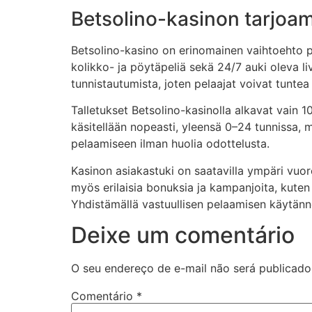
Betsolino-kasinon tarjoa
Betsolino-kasino on erinomainen vaihtoehto pel
kolikko- ja pöytäpeliä sekä 24/7 auki oleva l
tunnistautumista, joten pelaajat voivat tuntea 
Talletukset Betsolino-kasinolla alkavat vain 10
käsitellään nopeasti, yleensä 0–24 tunnissa, m
pelaamiseen ilman huolia odottelusta.
Kasinon asiakastuki on saatavilla ympäri vuor
myös erilaisia bonuksia ja kampanjoita, kuten
Yhdistämällä vastuullisen pelaamisen käytännöt
Deixe um comentário
O seu endereço de e-mail não será publicado
Comentário
*