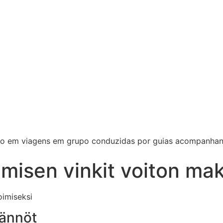
do em viagens em grupo conduzidas por guias acompanhante
amisen vinkit voiton ma
oimiseksi
äännöt