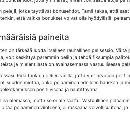
 pelejä, jotka täyttävät bonusehdot. Tämä takaa, että saa
tenkin, että vaikka bonukset voivat olla hyödyllisiä, pelaami
imääräisiä paineita
ten on tärkeää luoda itselleen rauhallinen pelisessio. Vältä
sa, voit keskittyä paremmin peliin ja tehdä fiksumpia päätök
nteista ja mielentilasta on avainasemassa vastuullisessa pe
sasi. Pidä taukoja pelien välillä, jotta voit arvioida peliti
ollisuuden miettiä, onko pelaaminen edelleen hauskaa ja mi
pelikokemuksen positiivisena ja nautittavana.
aina olemassa, mutta se ei ole taattu. Vastuullinen pelaamin
n pitää pelaaminen viihteenä, ei raskaana velvollisuutena, 