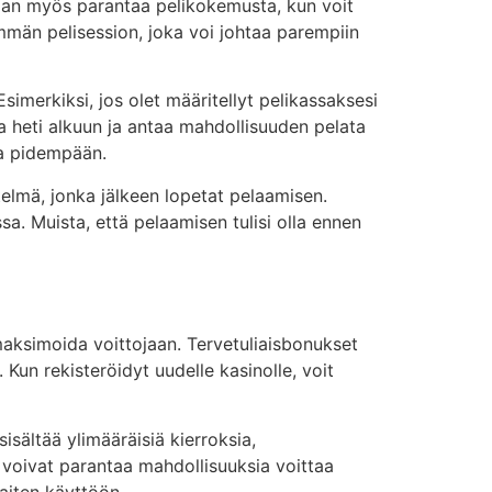
 vaan myös parantaa pelikokemusta, kun voit
mmän pelisession, joka voi johtaa parempiin
Esimerkiksi, jos olet määritellyt pelikassaksesi
a heti alkuun ja antaa mahdollisuuden pelata
ta pidempään.
elmä, jonka jälkeen lopetat pelaamisen.
a. Muista, että pelaamisen tulisi olla ennen
maksimoida voittojaan. Tervetuliaisbonukset
 Kun rekisteröidyt uudelle kasinolle, voit
isältää ylimääräisiä kierroksia,
e voivat parantaa mahdollisuuksia voittaa
aiten käyttöön.