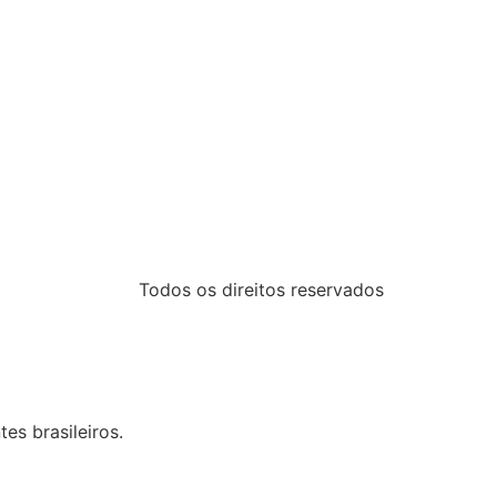
Todos os direitos reservados
s brasileiros.