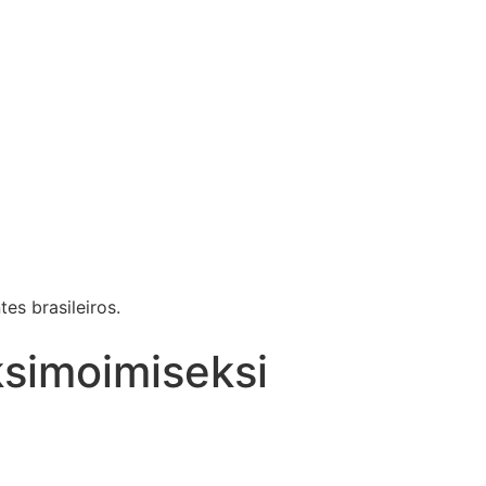
s brasileiros.
ksimoimiseksi