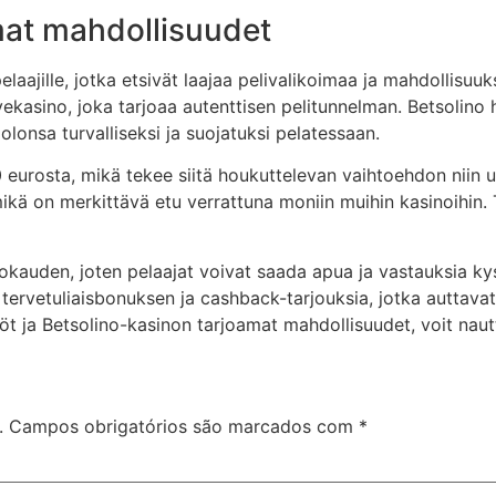
mat mahdollisuudet
aajille, jotka etsivät laajaa pelivalikoimaa ja mahdollisuuks
ivekasino, joka tarjoaa autenttisen pelitunnelman. Betsolino
olonsa turvalliseksi ja suojatuksi pelatessaan.
 eurosta, mikä tekee siitä houkuttelevan vaihtoehdon niin uus
ikä on merkittävä etu verrattuna moniin muihin kasinoihin. 
okauden, joten pelaajat voivat saada apua ja vastauksia kys
 tervetuliaisbonuksen ja cashback-tarjouksia, jotka auttava
 ja Betsolino-kasinon tarjoamat mahdollisuudet, voit nautti
.
Campos obrigatórios são marcados com
*