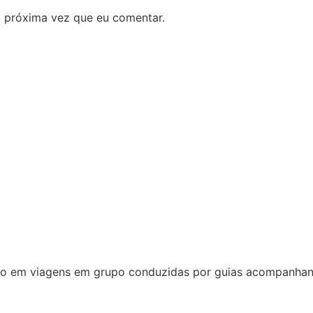
 próxima vez que eu comentar.
do em viagens em grupo conduzidas por guias acompanhante