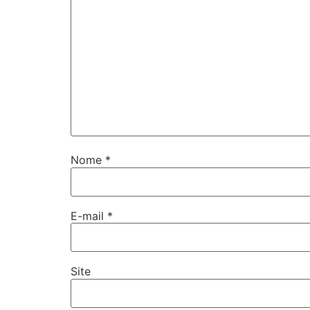
Nome
*
E-mail
*
Site